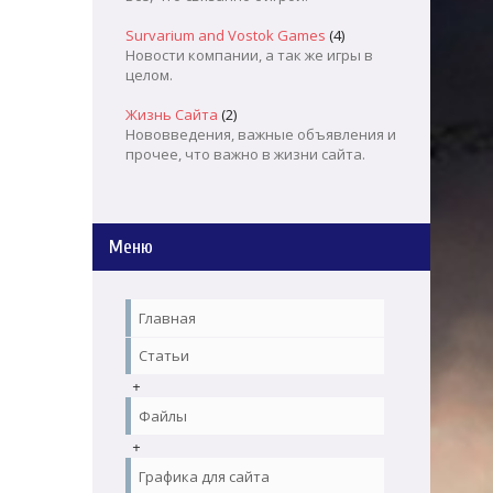
Survarium and Vostok Games
(4)
Новости компании, а так же игры в
целом.
Жизнь Сайта
(2)
Нововведения, важные объявления и
прочее, что важно в жизни сайта.
Меню
Главная
Статьи
+
Файлы
+
Графика для сайта