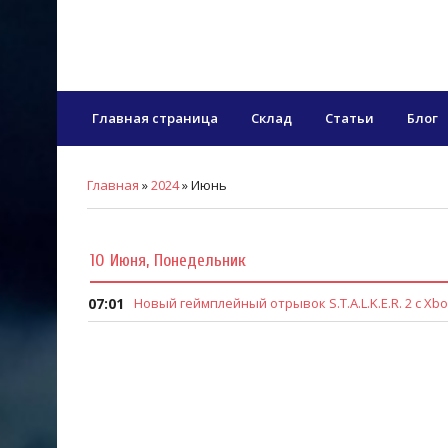
Главная страница
Склад
Статьи
Блог
Главная
»
2024
»
Июнь
10 Июня, Понедельник
07:01
Новый геймплейный отрывок S.T.A.L.K.E.R. 2 с X